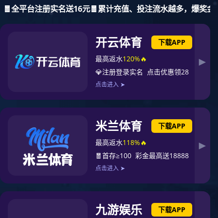
中文
网站地图
联系米兰体育
全国咨询热线
400-0379-002
0379-65512323
质荣誉
在线留言
联系米兰体育