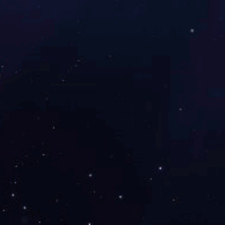
上一篇：成都百铭象
关于米兰体育
产品分类
关于米兰体育
防火玻璃系列
米兰体育
防火窗系列
产品展示
建筑安全玻璃系列
工程业绩
建筑节能玻璃系列
公司资质
防火玻璃门
在线留言
防火玻璃隔断
联系米兰体育
挡烟垂壁系列
查看更多