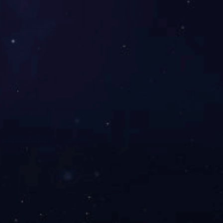
洛阳米兰体育防火玻璃有限公司
400热线：400-0379-002
固定电话：0379-65512323
营销一部：13938877609
刘女士：136-3387-1110
邮箱：lyjinjia@126.com
营销中心：洛阳市洛龙区开元大道建业智慧港1311室
生产基地：洛阳市伊川县产业聚集区