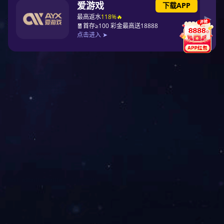
CopyRight © 2009-2019
洛阳米兰体育防火玻璃有限公司