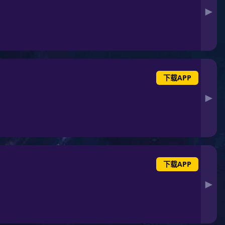
西安嘉昱大厦
发布时间：2022-05-11
来源：
点击：12525