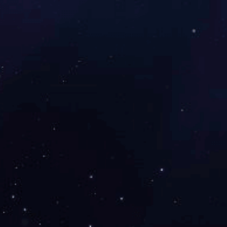
上一篇：郑州东站
关于米兰体育
产品分类
关于米兰体育
防火玻璃系列
米兰体育
防火窗系列
产品展示
建筑安全玻璃系列
工程业绩
建筑节能玻璃系列
公司资质
防火玻璃门
在线留言
防火玻璃隔断
联系米兰体育
挡烟垂壁系列
查看更多