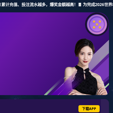
动态
产品展示
成功案例
资