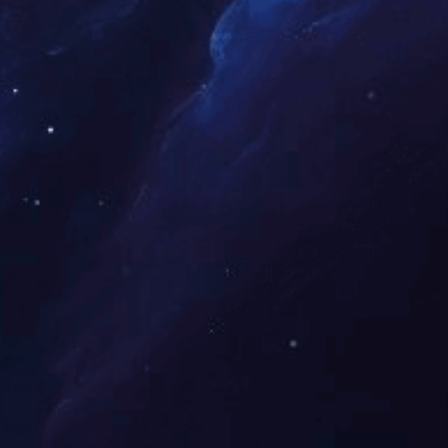
分享到：
0
用手机看