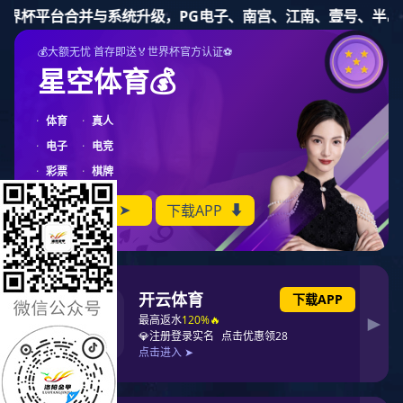
米兰体育
资质荣誉
资质荣誉
产品CE证书